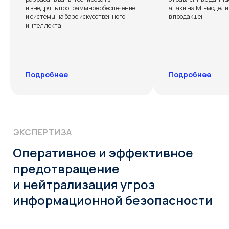
и внедрять программное обеспечение
атаки на ML-модели 
Оперативное и эффективное
и системы на базе искусственного
в продакшен
интеллекта
предотвращение
и нейтрализация угроз
информационной безопасности
Подробнее
Подробнее
Гарантия качества
Выполнение работ
Беремся только за то,
Проектируем,
что в состоянии
внедряем,
выполнить
сопровождаем