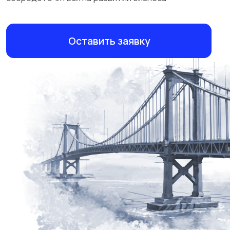
КЛИЕНТЫ
Почему нам доверяют?
Мы высоко ценим труд
специалистов, работаем
оперативно, вдумчиво