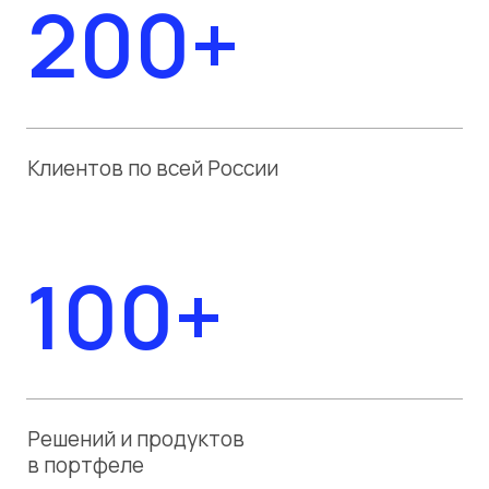
ВЕБИНАРЫ
Анонсы вебинаров по новым
продуктам на рынке
и обновлениям ПО. Прямая связь