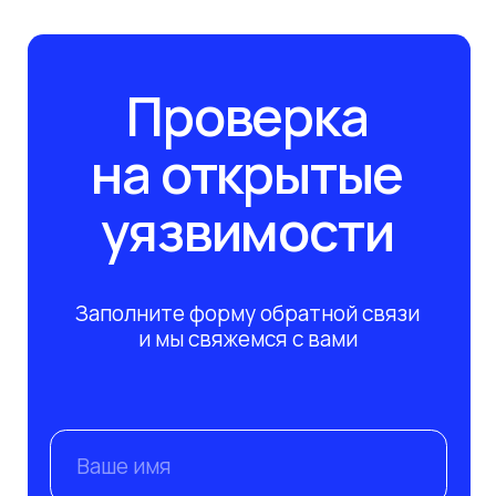
Автоматизация