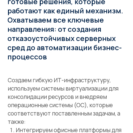
Внедряем PAM/IDM/IGA/MFA-решения для
надежного управления учетными записями
и многофакторной аутентификации.
Проводим аудит, сканирование и пентест
для поиска уязвимостей. Защищаем
от мошенничества с помощью систем
противодействия мошенничеству в сети,
а также от DDoS-атак.
Обеспечиваем криптографическую защиту
(СКЗИ/PKI). Настраиваем эффективную
блокировку вредоносного ПО и спама.
С помощью резервного копирования
предотвращаем потерю важных данных.
Настраиваем его в соответствии
с требованиями клиента, для быстрого
восстановления работы после сбоев.