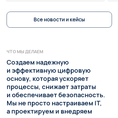
тактических задач, достижение
стратегических целей.
ЭФФЕКТИВНАЯ ЗАЩИТА IT-ИНФРАСТРУКТУРЫ
Безопасность — наш главный приоритет.
Создаем многоуровневую защиту, которая
снижает влияние киберугроз на бизнес.
Используем SIEM для анализа событий
в реальном времени, а также:
SOAR/IRP для автоматизации
реагирования на инциденты;
предотвращаем утечки с помощью DLP;
защищаем корпоративные сети
с помощью NGFW/UTM, а веб-
приложения — через WAF;
обеспечиваем контроль доступа
к данным с помощью DCAP/DAG.