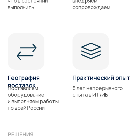
Обеспечиваем стабильную
работу проектов, исключаем
неисправности,
восстанавливаем
ИТ - инфраструктуру, защищаем
от атак
Безопасность
[17]
Предлагаем широкий ассортимент
средств информационной защиты