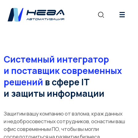
|||
Системный интегратор
и поставщик современных
решений
в сфере IT
и защиты информации
Защитим вашу компанию от взлома, краж данных
и недобросовестных сотрудников, оснастим ваш
офис современным ПО, чтобы вы могли
сосредоточиться на развитии бизнеса
Оставить заявку