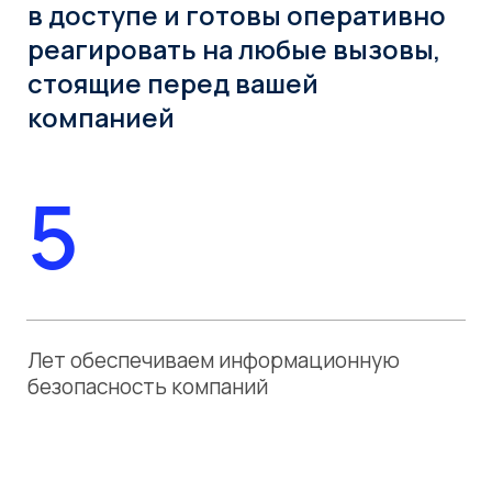
Решений и продуктов
в портфеле
50+
Авторизаций от лучших вендоров ИТ/ИБ