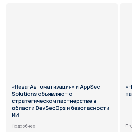
эффективного хранения и обработки
информации.
Внедряем ITM (IT-мониторинг) для
централизованного контроля за
оборудованием, сервисами и
приложениями.
Cоздадим надёжную, масштабируемую и
безопасную ИТ-среду, которая будет
работать на развитие бизнеса, создаст
положительный имидж, сократит
эксплуатационные расходы.
«Нева-Автоматизация» и AppSec
«Н
Solutions объявляют о
па
ИТ-инфраструктура – не просто набор
стратегическом партнерстве в
компьютеров и серверов. Это фундамент,
области DevSecOps и безопасности
на котором строится эффективность,
ИИ
безопасность и конкурентоспособность
компании. Создаем ИТ-системы, которые
По
Подробнее
работают без сбоев, упрощают решение