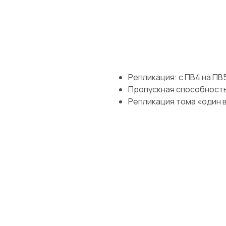
Репликация: с ПВ4 на ПВ5
Пропускная способность
Репликация тома «один 