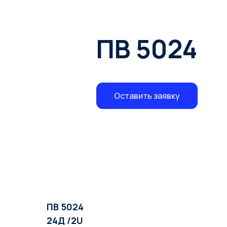
ПВ 5024
Оставить заявку
ПВ 5024
24Д /2U