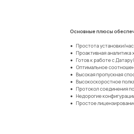
Основные плюсы обеспе
Простота установки/на
Проактивная аналитика 
Готов к работе с Датару
Оптимальное соотношен
Высокая пропускная спо
Высокоскоростное пол
Протокол соединения по
Недорогие конфигурации
Простое лицензирование