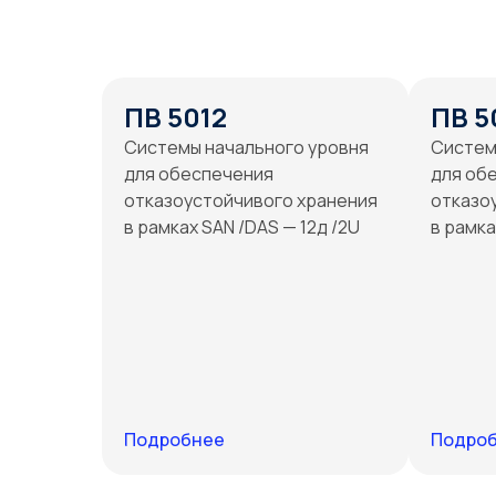
ПВ 5012
ПВ 5
Системы начального уровня
Систем
для обеспечения
для об
отказоустойчивого хранения
отказо
в рамках SAN /DAS — 12д /2U
в рамка
Подробнее
Подро