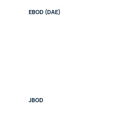
EBOD (DAE)
JBOD