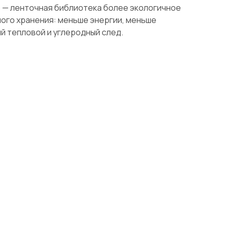
ь
— ленточная библиотека более экологичное
ого хранения: меньше энергии, меньше
й тепловой и углеродный след.