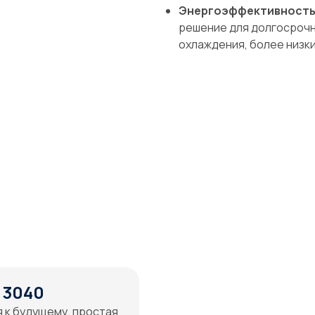
Энергоэффективност
решение для долгосрочн
охлаждения, более низки
 3040
 к будущему, простая