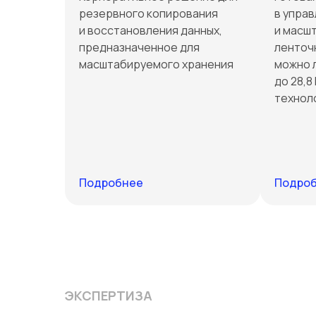
резервного копирования
в упра
и восстановления данных,
и масш
предназначенное для
ленточ
масштабируемого хранения
можно 
до 28,8
технол
Подробнее
Подро
ЭКСПЕРТИЗА