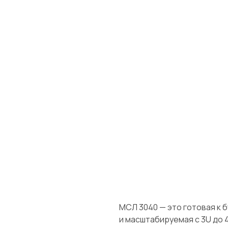
МСЛ 3040 — это готовая к 
и масштабируемая с 3U до 