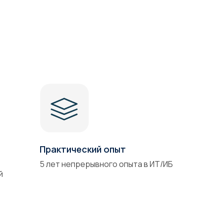
Практический опыт
5 лет непрерывного опыта в ИТ/ИБ
й