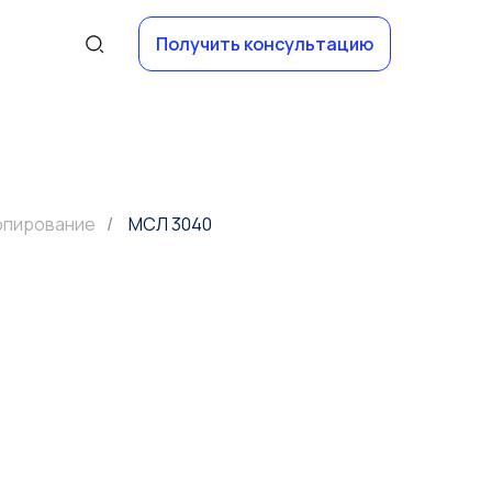
Получить консультацию
опирование
/
МСЛ 3040