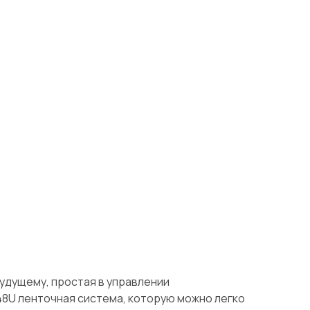
будущему, простая в управлении
48U ленточная система, которую можно легко