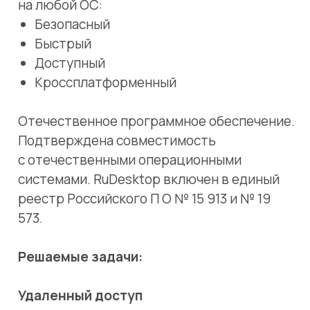
Отечественное программное обеспечение.
Подтверждена совместимость
с отечественными операционными
системами. RuDesktop включен в единый
реестр Российского П О № 15 913 и № 19
573.
Решаемые задачи:
Удаленный доступ
Возможность полноценного
использования любых доверенных
устройств
Системное администрирование
Администрирование удаленными
устройствами в рамках действующих
настроек безопасности и разрешений
Техническая поддержка