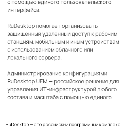
внедрения и эксплуатации
программного комплекса
Двухфакторная аутентификация,
идентификатор помощника
и повышенная защита при авторизации
Держите все под контролем благодаря
функциям инвентаризации,
мониторинга и отчётности
RuDesktop — это российский программный комплекс