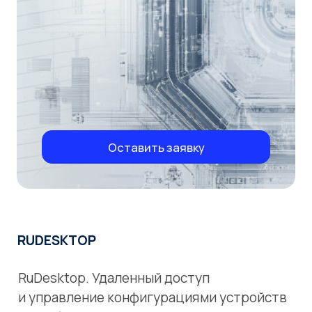
Оставить заявку
RUDESKTOP
RuDesktop. Удаленный доступ
и управление конфигурациями устройств
на любой ОС:
Безопасный
Быстрый
Доступный
Кроссплатформенный