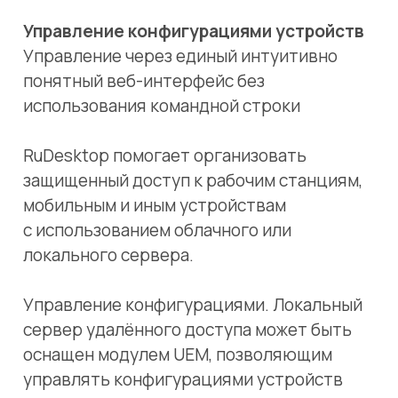
сервер удалённого доступа может быть
оснащен модулем UEM, позволяющим
управлять конфигурациями устройств
с помощью единого пользовательского
интерфейса.
RuDesktop помогает организовать
защищенный удаленный доступ к рабочим
станциям, мобильным и иным устройствам
с использованием облачного или
локального сервера.
Администрирование конфигурациями
RuDesktop UEM — российское решение для
управления ИТ-инфраструктурой любого
состава и масштаба с помощью единого
пользовательского интерфейса.
Техническая поддержка на всех этапах