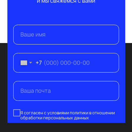
Подписаться
+7 995 799-33-77
+7 812 241-14-80
info@nevaat.ru
190 020, Санкт-Петербург,
ул. Бумажная 16, корп. 3, лит. В, оф. 419
с 10:00 до 19:00 пн-пт