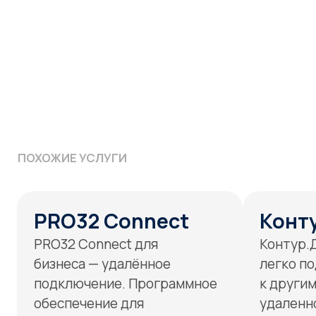
Подробнее
Подробнее
ЭКСПЕРТИЗА
Оперативное и эффективное
предотвращение
и нейтрализация угроз
информационной безопасности
Гарантия качества
Выполнение работ