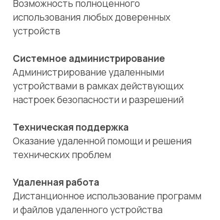
Оказание удаленной помощи и решения
технических проблем
Удаленная работа
Дистанционное использование программ
и файлов удаленного устройства
Управление конфигурациями устройств
Управление через единый интуитивно
понятный веб-интерфейс без
использования командной строки
RuDesktop помогает организовать
защищенный доступ к рабочим станциям,
мобильным и иным устройствам
с использованием облачного или
локального сервера.
Управление конфигурациями. Локальный