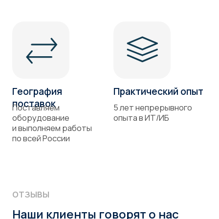
Проверка
на открытые
уязвимости
Заполните форму обратной связи
и мы свяжемся с вами
Ваше имя