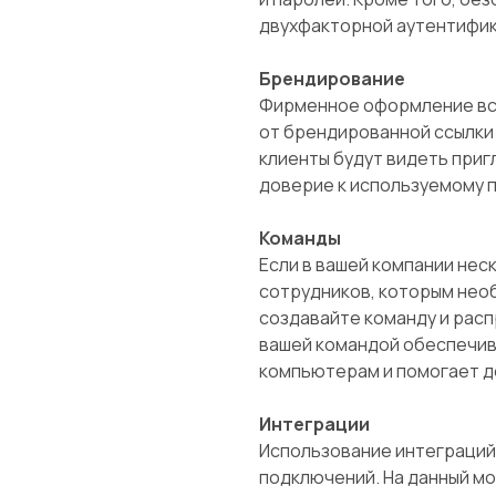
двухфакторной аутентифик
Брендирование
Фирменное оформление вс
от брендированной ссылки 
клиенты будут видеть приг
доверие к используемому 
Команды
Если в вашей компании нес
сотрудников, которым нео
создавайте команду и расп
вашей командой обеспечив
компьютерам и помогает д
Интеграции
Использование интеграций
подключений. На данный м