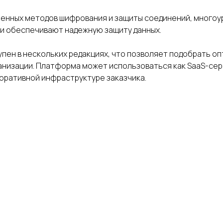
нных методов шифрования и защиты соединений, многоур
и обеспечивают надежную защиту данных.
упен в нескольких редакциях, что позволяет подобрать о
анизации. Платформа может использоваться как SaaS-сер
оративной инфраструктуре заказчика.