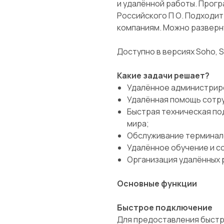
и удалённой работы. Прог
Российского П О. Подходит
компаниям. Можно разверн
Доступно в версиях Soho, St
Какие задачи решает?
Удалённое администриро
Удалённая помощь сотру
Быстрая техническая по
мира;
Обслуживание терминалов
Удалённое обучение и с
Организация удалённых 
Основные функции
Быстрое подключение
Для предоставления быстр