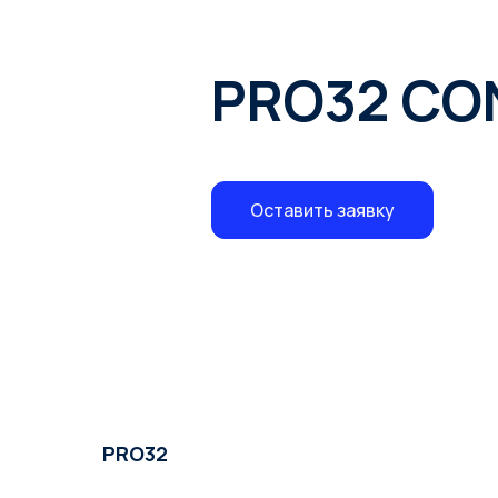
PRO32 CO
Оставить заявку
PRO32