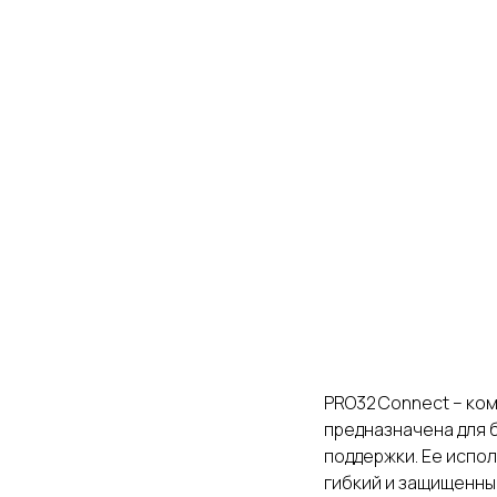
PRO32 Connect – ко
предназначена для 
поддержки. Ее испо
гибкий и защищенны