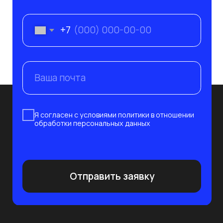
+7 995 799-33-77
+7 812 241-14-80
info@nevaat.ru
190 020, Санкт-Петербург,
ул. Бумажная 16, корп. 3, лит. В, оф. 419
с 10:00 до 19:00 пн-пт