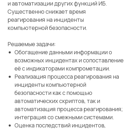
Обогащение данными информации о
возможных инцидентах и сопоставление
её с индикаторами компрометации.
Реализация процесса реагирования на
инциденты компьютерной
безопасности как с помощью
автоматических скриптов, так и
автоматизация процесса реагирования;
интеграция со смежными системами.
Оценка последствий инцидентов,
рекомендации по реагированию.
Возможности:
ОРКЕСТРАЦИЯ
Взаимодействие с внутренними
информационными системами
предприятия и внешними источниками
информации в рамках сбора