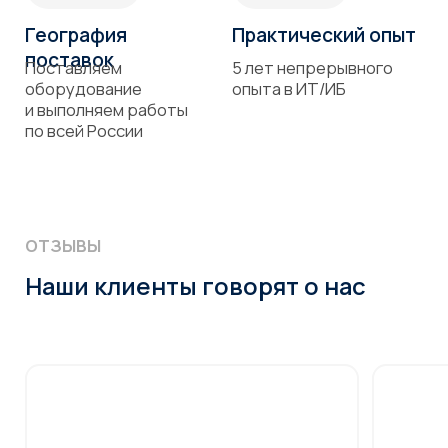
уязвимости
Заполните форму обратной связи
и мы свяжемся с вами
Ваше имя
+7
Ваша почта
Я согласен с условиями политики в отношении