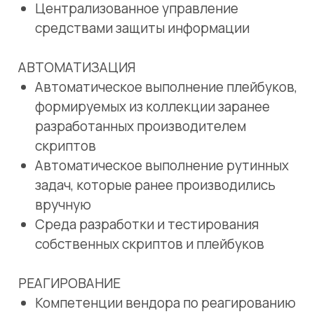
РЕАГИРОВАНИЕ
Компетенции вендора по реагированию
на различные типы инцидентов
Управление процессами реагирования
на инциденты и жизненным циклом
инцидентов
Ведение статистики, построение
аналитических панелей мониторинга,
формирование отчетности,
направление уведомлений
Преимущества
Уменьшение числа обрабатываемых
«вручную» инцидентов с 10 000 до 500
Снижение времени реагирования на
инцидент с 3 дней до 25 минут
Автоматическая реакция для 30%
инцидентов