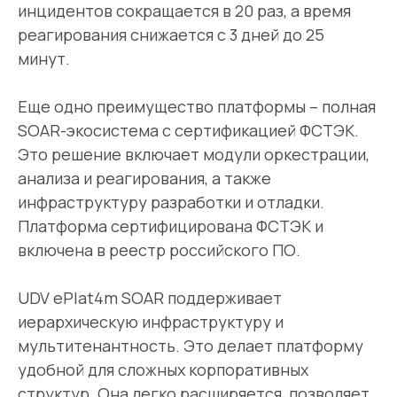
инцидентов сокращается в 20 раз, а время
реагирования снижается с 3 дней до 25
минут.
Еще одно преимущество платформы – полная
SOAR-экосистема с сертификацией ФСТЭК.
Это решение включает модули оркестрации,
анализа и реагирования, а также
инфраструктуру разработки и отладки.
Платформа сертифицирована ФСТЭК и
включена в реестр российского ПО.
UDV ePlat4m SOAR поддерживает
иерархическую инфраструктуру и
ЭКСПЕРТИЗА
мультитенантность. Это делает платформу
Оперативное и эффективное
удобной для сложных корпоративных
предотвращение
структур. Она легко расширяется, позволяет