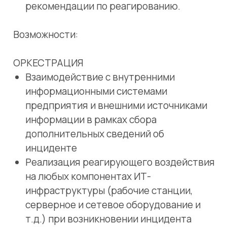
дополнительных сведений об
инциденте
Реализация реагирующего воздействия
на любых компонентах ИТ-
инфраструктуры (рабочие станции,
серверное и сетевое оборудование и
т.д.) при возникновении инцидента
Централизованное управление
средствами защиты информации
АВТОМАТИЗАЦИЯ
Автоматическое выполнение плейбуков,
формируемых из коллекции заранее
разработанных производителем
скриптов
Автоматическое выполнение рутинных
задач, которые ранее производились
вручную
Среда разработки и тестирования
собственных скриптов и плейбуков