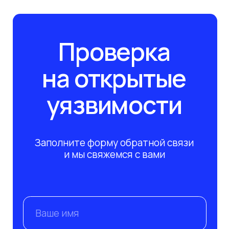
обработки персональных данных
Отправить заявку
Системный интегратор и поставщик
современных решений в сфере IT
и защиты информации
Инфраструктура
О компании