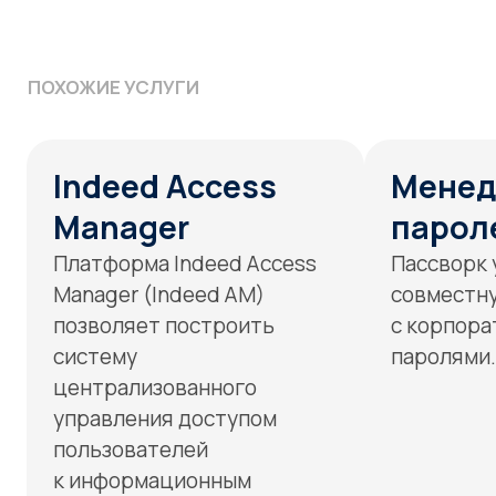
Manager (Indeed AM)
совместную работ
позволяет построить
с корпоративными
систему
паролями.
централизованного
управления доступом
пользователей
к информационным
ресурсам компании.
Подробнее
Подробнее
ЭКСПЕРТИЗА
Оперативное и эффективное
предотвращение