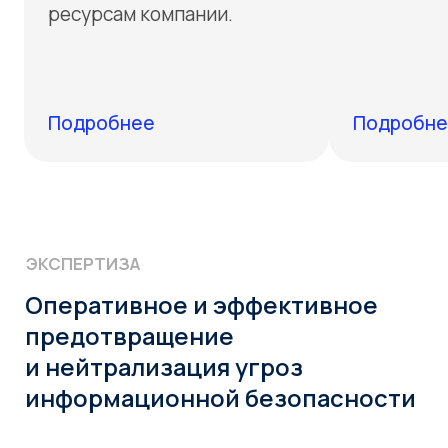
и нейтрализация угроз
информационной безопасности
Гарантия качества
Выполнение работ
Беремся только за то,
Проектируем,
что в состоянии
внедряем,
выполнить
сопровождаем