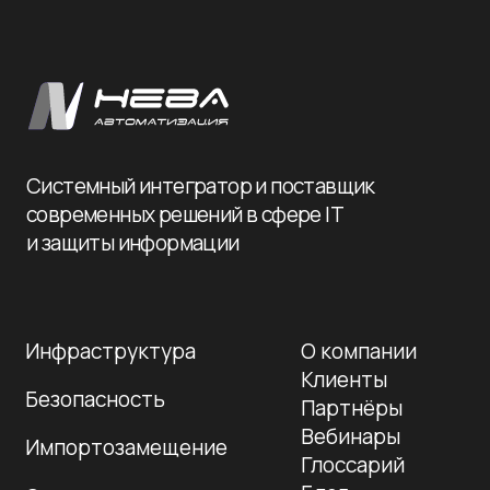
+7 995 799-33-77
+7 812 241-14-80
info@nevaat.ru
190 020, Санкт-Петербург,
ул. Бумажная 16, корп. 3, лит. В, оф. 419
с 10:00 до 19:00 пн-пт
Политика конфиденциальности