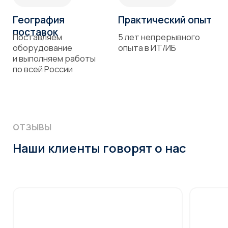
Проверка
на открытые