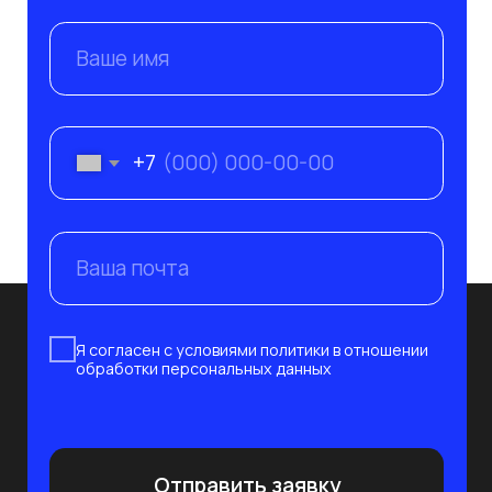
Подписаться
+7 995 799-33-77
+7 812 241-14-80
info@nevaat.ru
190 020, Санкт-Петербург,
ул. Бумажная 16, корп. 3, лит. В, оф. 419
с 10:00 до 19:00 пн-пт