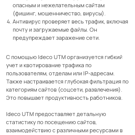
опасным и нежелательным сайтам
(фишинг, мошенничество, вирусы).
Антивирус проверяет весь трафик, включая
почту и загружаемые файлы. Он
предупреждает заражение сети.
С помощью Ideco UTM организуется гибкий
учет и квотирование трафика по
пользователям, отделам или IP-адресам.
Также настраивается глубокая фильтрация по
категориям сайтов (соцсети, развлечения).
Это повышает продуктивность работников.
Ideco UTM предоставляет детальную
статистику по посещению сайтов,
ПОХОЖИЕ УСЛУГИ
взаимодействию с различными ресурсами в