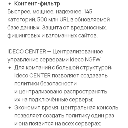
Экономит время: центральная консоль
позволяет создать политику один раз
и она появится на всех серверах;
Распределение серверов по группам:
применение политик к группам:
Упрощает управление и обеспечивает
более эффективную настройку
безопасности сети.