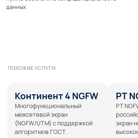
ЭКСПЕРТИЗА
данных.
Оперативное и эффективное
предотвращение
и нейтрализация угроз
информационной безопасности
Гарантия качества
Выполнение работ
Беремся только за то,
Проектируем,
что в состоянии
внедряем,
выполнить
сопровождаем