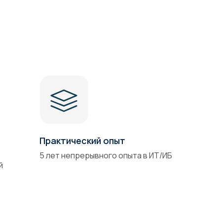
Практический опыт
5 лет непрерывного опыта в ИТ/ИБ
й