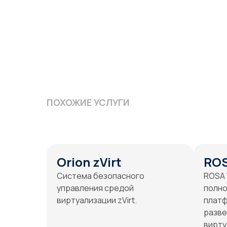
ПОХОЖИЕ УСЛУГИ
Orion zVirt
ROS
Система безопасного
ROSA V
управления средой
полн
виртуализации zVirt.
плат
разве
вирту