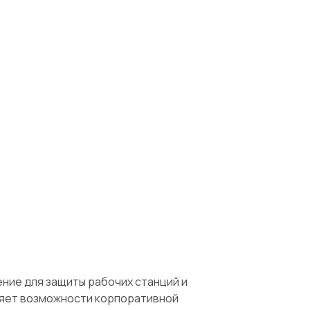
ние для защиты рабочих станций и
яет возможности корпоративной