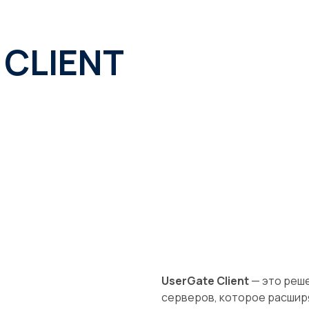
 CLIENT
UserGate Client
— это реше
серверов, которое расшир