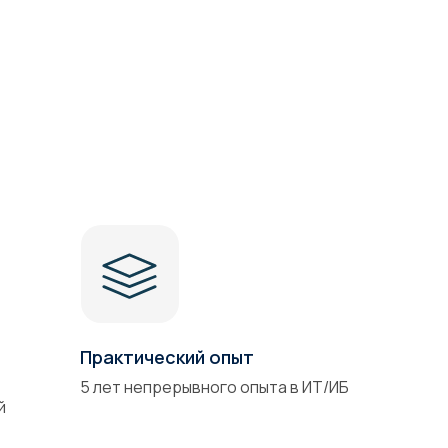
Практический опыт
5 лет непрерывного опыта в ИТ/ИБ
й