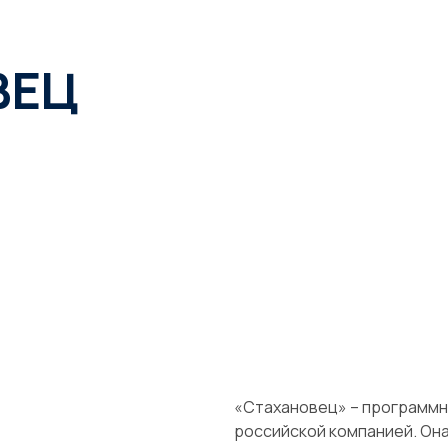
ВЕЦ
«Стахановец» – программн
российской компанией. Он