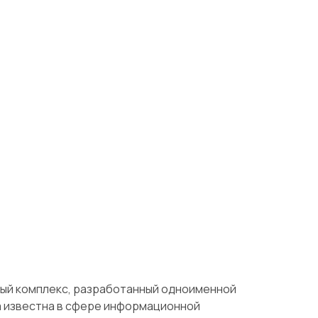
ый комплекс, разработанный одноименной
а известна в сфере информационной