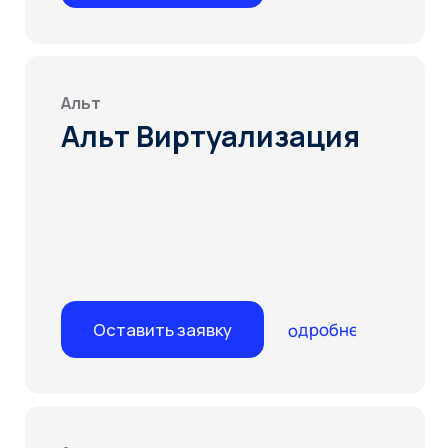
Астра
ПК СВ «Брест»
Подробнее
Оставить заявку
ЭКСПЕРТИЗА
Оперативное и эффективное
предотвращение
и нейтрализация угроз
информационной безопасности