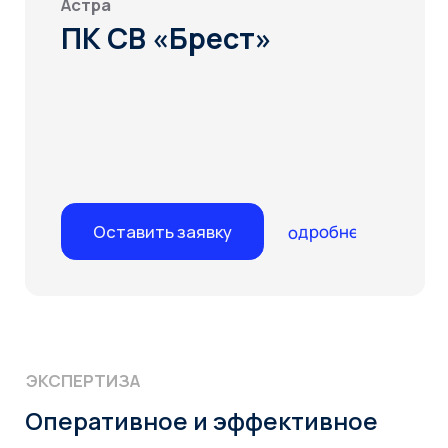
Гарантия качества
Выполнение работ
Беремся только за то,
Проектируем,
что в состоянии
внедряем,
выполнить
сопровождаем
География
Практический опыт