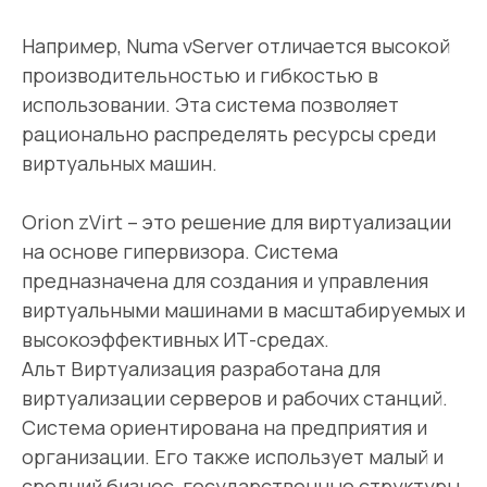
Например, Numa vServer отличается высокой
производительностью и гибкостью в
использовании. Эта система позволяет
рационально распределять ресурсы среди
виртуальных машин.
Orion zVirt – это решение для виртуализации
на основе гипервизора. Система
предназначена для создания и управления
виртуальными машинами в масштабируемых и
Проверка
высокоэффективных ИТ-средах.
Альт Виртуализация разработана для
на открытые
виртуализации серверов и рабочих станций.
уязвимости
Система ориентирована на предприятия и
организации. Его также использует малый и
средний бизнес, государственные структуры.