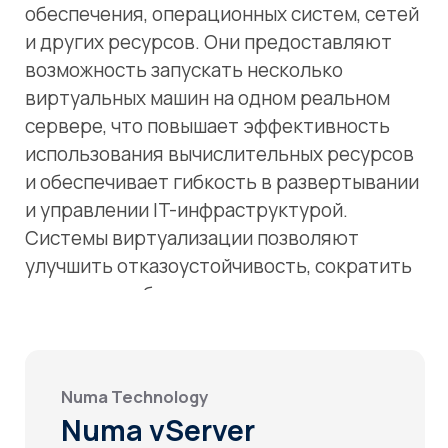
и обеспечивает гибкость в развертывании
и управлении IT-инфраструктурой.
Системы виртуализации позволяют
улучшить отказоустойчивость, сократить
расходы на оборудование и упростить
процессы масштабирования и управления
IT-инфраструктурой
Numa Technology
Numa vServer
Подробнее
Оставить заявку