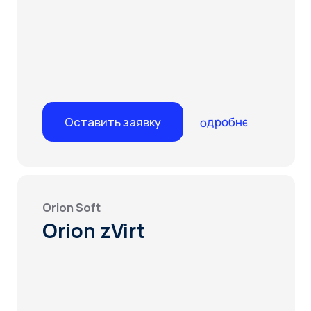
Orion Soft
Orion zVirt
Подробнее
Оставить заявку
РОСА
ROSA Virtualization