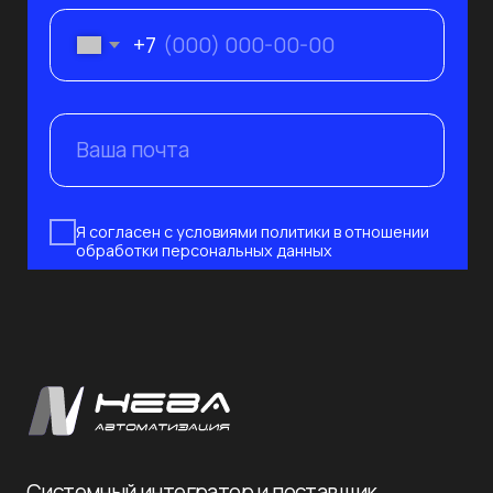
190 020, Санкт-Петербург,
ул. Бумажная 16, корп. 3, лит. В, оф. 419
с 10:00 до 19:00 пн-пт
Политика конфиденциальности
© 2026 Нева-
Автоматизация