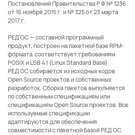
формата, соответствует требованиям
POSIX и LSB 4.1 (Linux Standard Base).
РЕД ОС собирается из исходных кодов
Open Source проектов и собственных
разработок. Сборка пакетов выполняется
по собственным спецификациям или
спецификациям Open Source проектов. Все
используемые спецификации
адаптируются для обеспечения
совместимости с пакетной базой РЕД ОС.
Конфигурации
1. Рабочая станция
Интуитивно понятный графический
интерфейс пользователя
Офисные приложения
Браузеры
Приложения для работы с мультимедиа