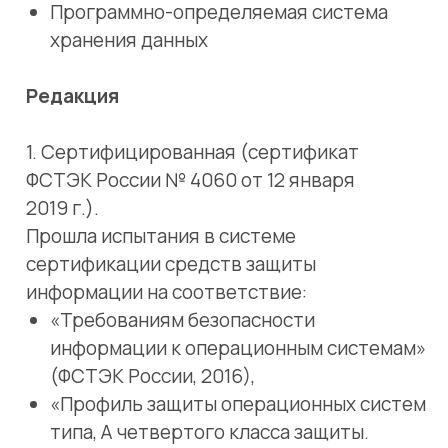
(ФСТЭК России, 2016),
«Профиль защиты операционных систем
типа, А четвертого класса защиты.
ИТ.ОС.А4.ПЗ» (ФСТЭК России, 2017)
«Требованиям по безопасности
информации к средствам
виртуализации» (Приказ ФСТЭК России
от 27 октября 2022 г. № 187) по 4 классу
защиты
«Требованиям по безопасности
информации к средствам
контейнеризации» (Приказ ФСТЭК
России от 04 июля 2022 г. № 118) по 4
классу защиты.
Соответствует 4 уровню доверия
согласно:
«Требованиям по безопасности
информации, устанавливающие уровни