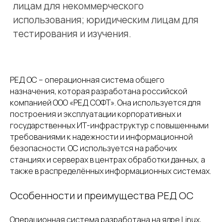
РЕД ОС – операционная система общего
назначения, которая разработана российской
компанией ООО «РЕД СОФТ». Она используется для
построения и эксплуатации корпоративных и
государственных ИТ-инфраструктур с повышенными
требованиями к надежности и информационной
безопасности. ОС используется на рабочих
станциях и серверах в центрах обработки данных, а
также в распределённых информационных системах.
Особенности и преимущества РЕД ОС
Операционная система разработана на ядре Linux,