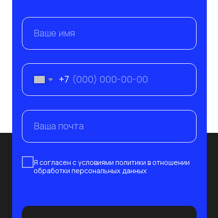
+7 995 799-33-77
+7 812 241-14-80
info@nevaat.ru
190 020, Санкт-Петербург,
ул. Бумажная 16, корп. 3, лит. В, оф. 419
с 10:00 до 19:00 пн-пт