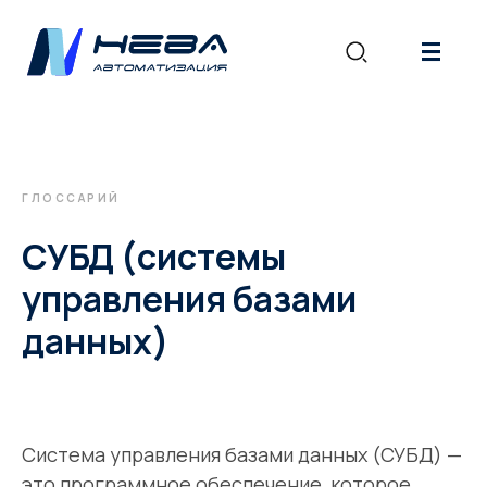
|||
ГЛОССАРИЙ
СУБД (системы
управления базами
данных)
Система управления базами данных (СУБД) —
это программное обеспечение, которое