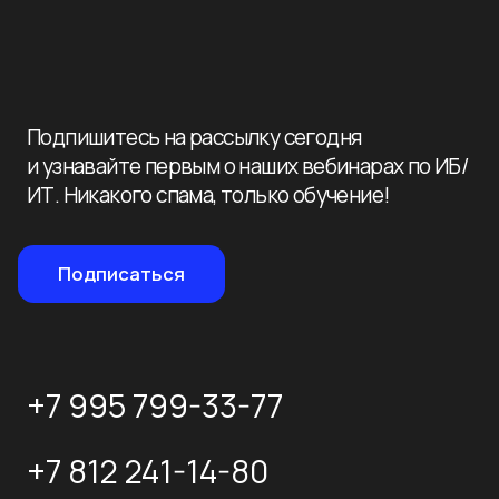
info@nevaat.ru
190 020, Санкт-Петербург,
ул. Бумажная 16, корп. 3, лит. В, оф. 419
с 10:00 до 19:00 пн-пт
Политика конфиденциальности
© 2026 Нева-
Автоматизация