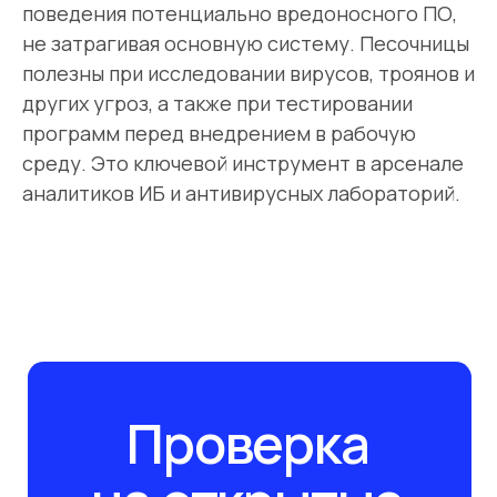
поведения потенциально вредоносного ПО,
не затрагивая основную систему. Песочницы
полезны при исследовании вирусов, троянов и
других угроз, а также при тестировании
программ перед внедрением в рабочую
среду. Это ключевой инструмент в арсенале
аналитиков ИБ и антивирусных лабораторий.
Проверка
на открытые
уязвимости
Заполните форму обратной связи
и мы свяжемся с вами