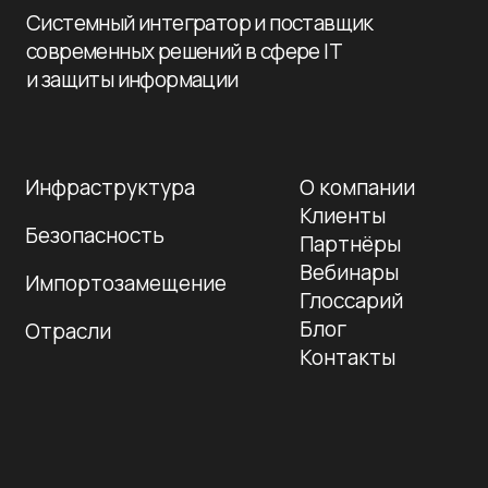
Подпишитесь на рассылку сегодня
и узнавайте первым о наших вебинарах по ИБ/
ИТ. Никакого спама, только обучение!
Подписаться
+7 995 799-33-77
+7 812 241-14-80