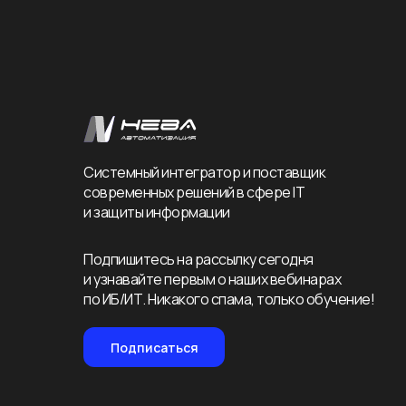
Системный интегратор и поставщик
современных решений в сфере IT
и защиты информации
Подпишитесь на рассылку сегодня
и узнавайте первым о наших вебинарах
по ИБ/ИТ. Никакого спама, только обучение!
Подписаться