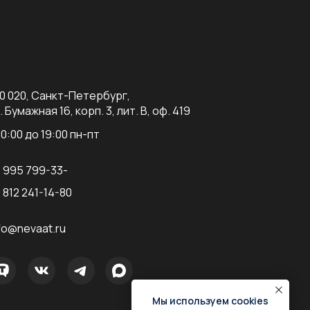
0 020, Санкт-Петербург,
. Бумажная 16, корп. 3, лит. В, оф. 419
10:00 до 19:00 пн-пт
 995 799-33-
7
 812 241-14-80
fo@nevaat.ru
Мы используем cookies