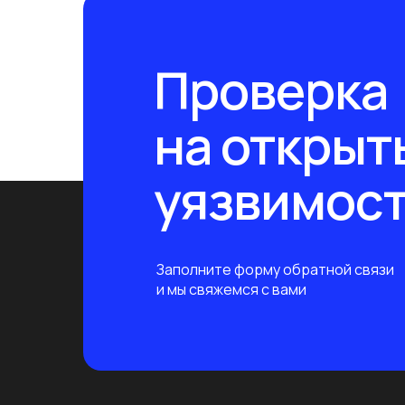
Проверка
на открыт
уязвимос
Заполните форму обратной связи
и мы свяжемся с вами