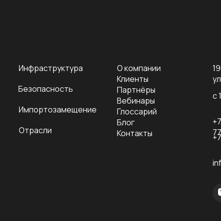
Инфраструктура
О компании
19
Клиенты
ул
Безопасность
Партнёры
с 
Вебинары
Импортозамещение
Глоссарий
+7
Блог
Отрасли
7
Контакты
+7
in