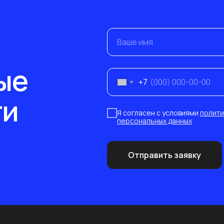
Ваше имя
ые
+7
ти
Я согласен с условиями
полити
персональных данных
Отправить заявку