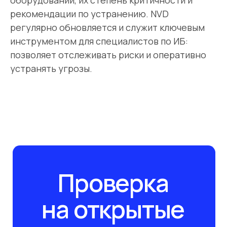
оборудовании, их степень критичности и
рекомендации по устранению. NVD
регулярно обновляется и служит ключевым
инструментом для специалистов по ИБ:
позволяет отслеживать риски и оперативно
устранять угрозы.
Проверка
на открытые
уязвимости
Заполните форму обратной связи
и мы свяжемся с вами