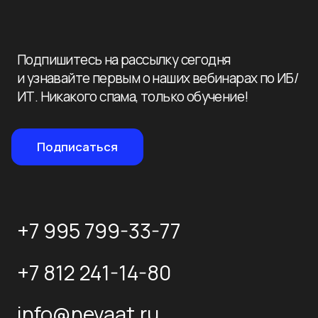
info@nevaat.ru
190 020, Санкт-Петербург,
ул. Бумажная 16, корп. 3, лит. В, оф. 419
с 10:00 до 19:00 пн-пт
Политика конфиденциальности
© 2026 Нева-
Автоматизация