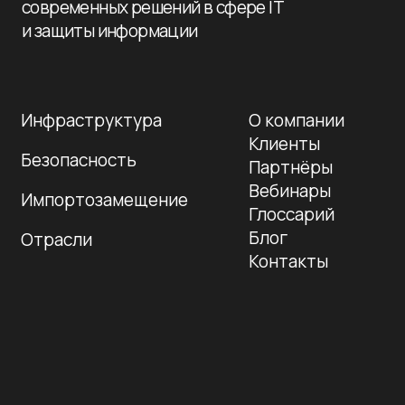
Подпишитесь на рассылку сегодня
и узнавайте первым о наших вебинарах по ИБ/
ИТ. Никакого спама, только обучение!
Подписаться
+7 995 799-33-77
+7 812 241-14-80