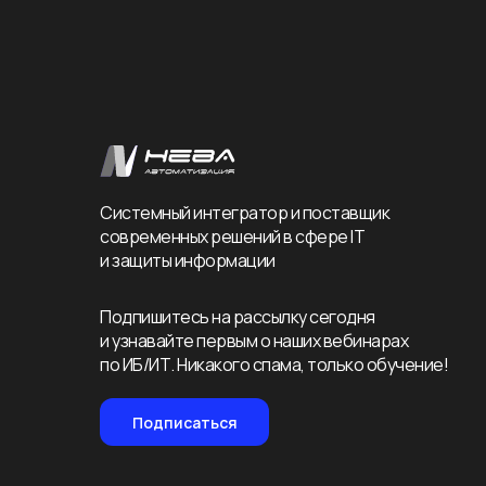
Системный интегратор и поставщик
современных решений в сфере IT
и защиты информации
Подпишитесь на рассылку сегодня
и узнавайте первым о наших вебинарах
по ИБ/ИТ. Никакого спама, только обучение!
Подписаться