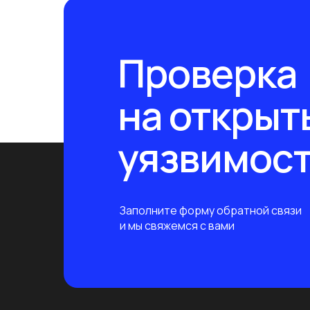
Проверка
на открыт
уязвимос
Заполните форму обратной связи
и мы свяжемся с вами