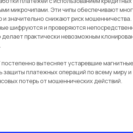
аботки платежей с использованием кредитных
ными микрочипами. Эти чипы обеспечивают мно
 и значительно снижают риск мошенничества.
ные шифруются и проверяются непосредственн
о делает практически невозможным клонирова
.
 постепенно вытесняет устаревшие магнитные
ь защиты платежных операций по всему миру и
совых потерь от мошеннических действий.