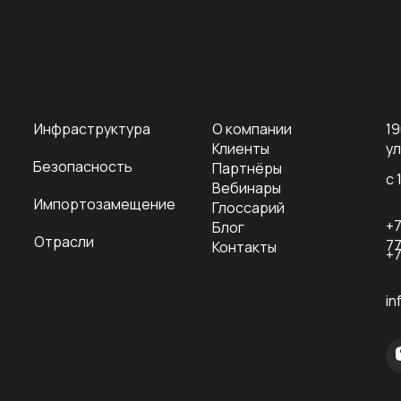
Инфраструктура
О компании
19
Клиенты
ул
Безопасность
Партнёры
с 
Вебинары
Импортозамещение
Глоссарий
+7
Блог
Отрасли
7
Контакты
+7
in