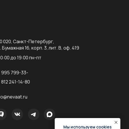
0 020, Санкт-Петербург,
. Бумажная 16, корп. 3, лит. В, оф. 419
10:00 до 19:00 пн-пт
 995 799-33-
7
 812 241-14-80
fo@nevaat.ru
Мы используем cookies