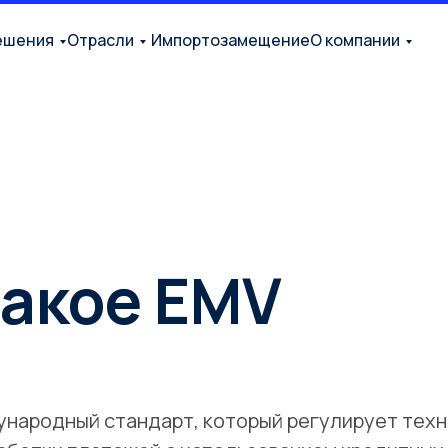
ешения
Отрасли
Импортозамещение
О компании
такое EMV
ународный стандарт, который регулирует тех