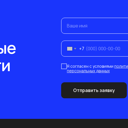
Ваше имя
ые
+7
ти
Я согласен с условиями
полити
персональных данных
Отправить заявку