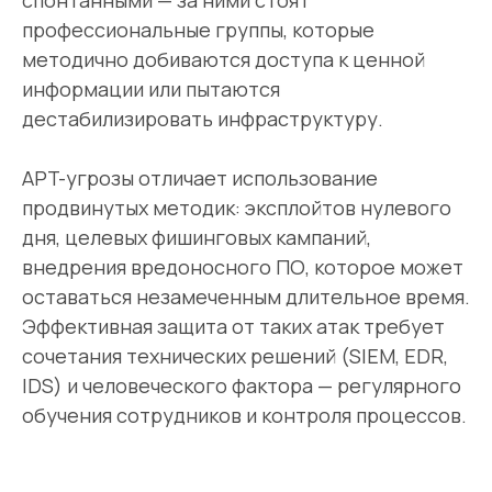
спонтанными — за ними стоят
профессиональные группы, которые
методично добиваются доступа к ценной
информации или пытаются
дестабилизировать инфраструктуру.
APT-угрозы отличает использование
продвинутых методик: эксплойтов нулевого
дня, целевых фишинговых кампаний,
внедрения вредоносного ПО, которое может
оставаться незамеченным длительное время.
Эффективная защита от таких атак требует
сочетания технических решений (SIEM, EDR,
IDS) и человеческого фактора — регулярного
обучения сотрудников и контроля процессов.
Проверка