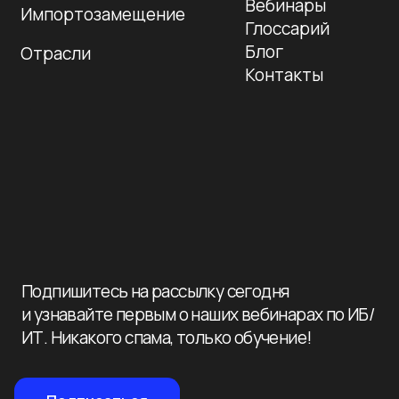
Подписаться
+7 995 799-33-77
+7 812 241-14-80
info@nevaat.ru
190 020, Санкт-Петербург,
ул. Бумажная 16, корп. 3, лит. В, оф. 419
с 10:00 до 19:00 пн-пт