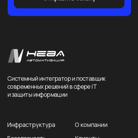
Подписаться
+7 812 241-14-80
+7 995 799-33-77
info@nevaat.ru
190 020, Санкт-Петербург,
ул. Бумажная 16, корп. 3, лит. В, оф. 419
с 10:00 до 19:00 пн-пт