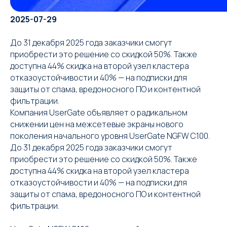
2025-07-29
До 31 декабря 2025 года заказчики смогут
приобрести это решение со скидкой 50%. Также
доступна 44% скидка на второй узел кластера
отказоустойчивости и 40% — на подписки для
защиты от спама, вредоносного ПО и контентной
фильтрации.
Компания UserGate объявляет о радикальном
снижении цен на межсетевые экраны нового
поколения начального уровня UserGate NGFW C100.
До 31 декабря 2025 года заказчики смогут
приобрести это решение со скидкой 50%. Также
доступна 44% скидка на второй узел кластера
отказоустойчивости и 40% — на подписки для
защиты от спама, вредоносного ПО и контентной
фильтрации.