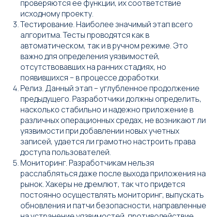
проверяются ее функции, их соответствие
исходному проекту.
Тестирование. Наиболее значимый этап всего
алгоритма. Тесты проводятся как в
автоматическом, так и в ручном режиме. Это
важно для определения уязвимостей,
отсутствовавших на ранних стадиях, но
появившихся – в процессе доработки.
Релиз. Данный этап – углубленное продолжение
предыдущего. Разработчики должны определить,
насколько стабильно и надежно приложение в
различных операционных средах, не возникают ли
уязвимости при добавлении новых учетных
записей, удается ли грамотно настроить права
доступа пользователей.
Мониторинг. Разработчикам нельзя
расслабляться даже после выхода приложения на
рынок. Хакеры не дремлют, так что придется
постоянно осуществлять мониторинг, выпускать
обновления и патчи безопасности, направленные
на устранение уязвимостей, противодействие