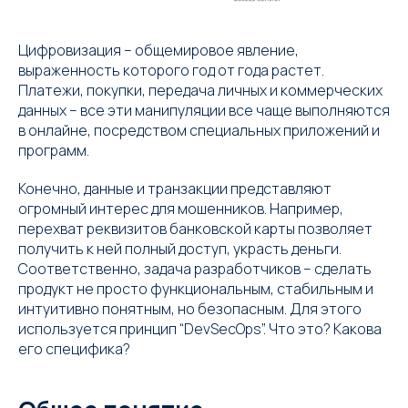
Цифровизация – общемировое явление,
выраженность которого год от года растет.
Платежи, покупки, передача личных и коммерческих
данных – все эти манипуляции все чаще выполняются
в онлайне, посредством специальных приложений и
программ.
Конечно, данные и транзакции представляют
огромный интерес для мошенников. Например,
перехват реквизитов банковской карты позволяет
получить к ней полный доступ, украсть деньги.
Соответственно, задача разработчиков – сделать
продукт не просто функциональным, стабильным и
интуитивно понятным, но безопасным. Для этого
используется принцип “DevSecOps”. Что это? Какова
его специфика?