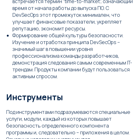
встречается термин “time-to-market”, означающий
время от начала работы до выпуска ПО. С
DevSecOps этот промежуток минимален, что
улучшает финансовые показатели, укрепляет
репутацию, экономит ресурсы.
Формирование общей культуры безопасности.
Изучение и отработка принципа DevSecOps –
значимый шаг в повышении уровня
профессионализма команды разработчиков,
демонстрация следования самым современным IT-
трендам. Продукты компании будут пользоваться
активным спросом.
Инструменты
Под инструментами подразумеваются специальные
услуги, модули, каждый из которых повышает
безопасность определенного компонента
программы и, следовательно – приложения в целом.