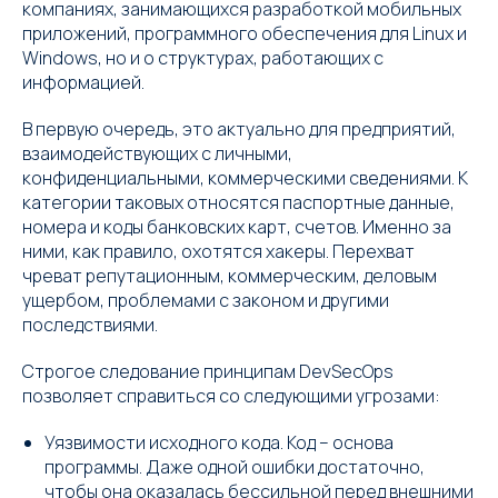
компаниях, занимающихся разработкой мобильных
приложений, программного обеспечения для Linux и
Windows, но и о структурах, работающих с
информацией.
В первую очередь, это актуально для предприятий,
взаимодействующих с личными,
конфиденциальными, коммерческими сведениями. К
категории таковых относятся паспортные данные,
номера и коды банковских карт, счетов. Именно за
ними, как правило, охотятся хакеры. Перехват
чреват репутационным, коммерческим, деловым
ущербом, проблемами с законом и другими
последствиями.
Строгое следование принципам DevSecOps
позволяет справиться со следующими угрозами:
Уязвимости исходного кода. Код – основа
программы. Даже одной ошибки достаточно,
чтобы она оказалась бессильной перед внешними